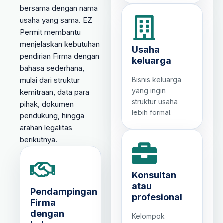
bersama dengan nama
usaha yang sama. EZ
Permit membantu
menjelaskan kebutuhan
Usaha
pendirian Firma dengan
keluarga
bahasa sederhana,
mulai dari struktur
Bisnis keluarga
yang ingin
kemitraan, data para
struktur usaha
pihak, dokumen
lebih formal.
pendukung, hingga
arahan legalitas
berikutnya.
Konsultan
atau
Pendampingan
profesional
Firma
dengan
Kelompok