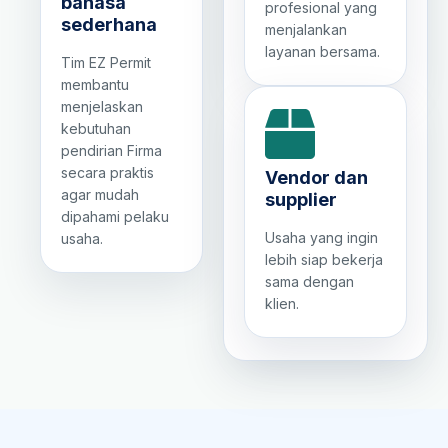
bahasa
profesional yang
sederhana
menjalankan
layanan bersama.
Tim EZ Permit
membantu
menjelaskan
kebutuhan
pendirian Firma
secara praktis
Vendor dan
agar mudah
supplier
dipahami pelaku
Usaha yang ingin
usaha.
lebih siap bekerja
sama dengan
klien.