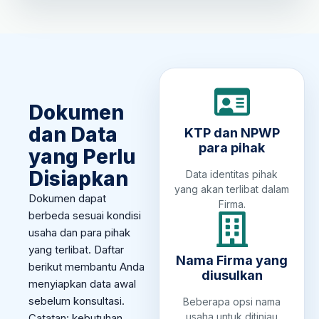
Dokumen
dan Data
KTP dan NPWP
para pihak
yang Perlu
Disiapkan
Data identitas pihak
yang akan terlibat dalam
Dokumen dapat
Firma.
berbeda sesuai kondisi
usaha dan para pihak
yang terlibat. Daftar
Nama Firma yang
berikut membantu Anda
diusulkan
menyiapkan data awal
sebelum konsultasi.
Beberapa opsi nama
usaha untuk ditinjau
Catatan: kebutuhan