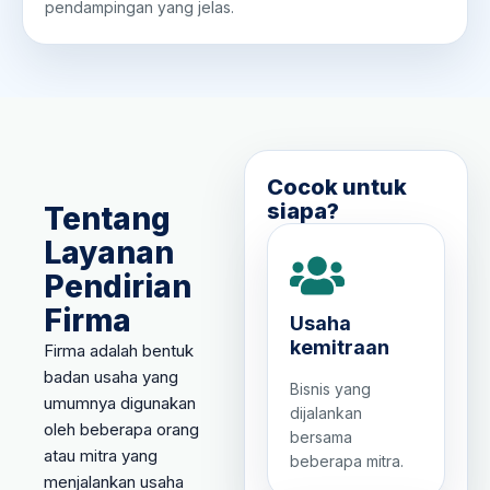
pendampingan yang jelas.
Cocok untuk
siapa?
Tentang
Layanan
Pendirian
Firma
Usaha
kemitraan
Firma adalah bentuk
badan usaha yang
Bisnis yang
umumnya digunakan
dijalankan
oleh beberapa orang
bersama
atau mitra yang
beberapa mitra.
menjalankan usaha