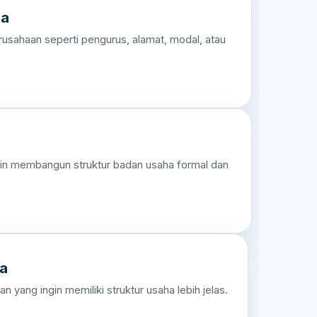
ta
usahaan seperti pengurus, alamat, modal, atau
gin membangun struktur badan usaha formal dan
ma
n yang ingin memiliki struktur usaha lebih jelas.