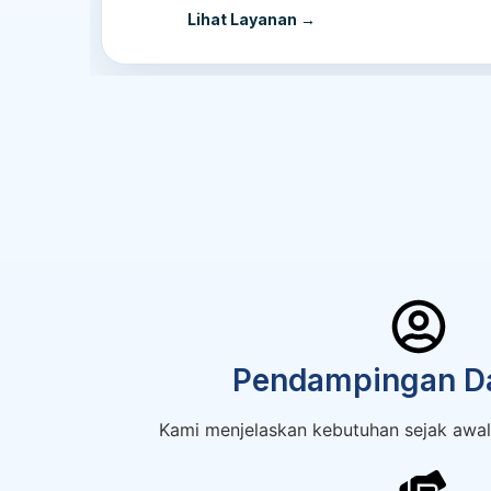
Lihat Layanan →
Pendampingan Da
Kami menjelaskan kebutuhan sejak awal 