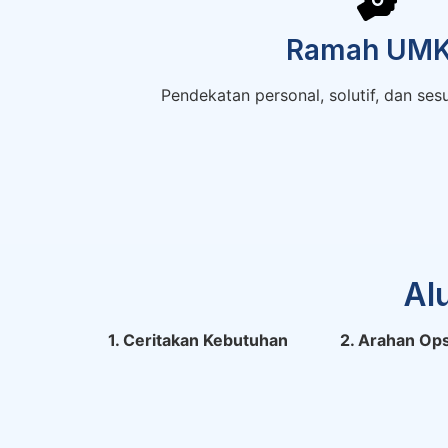
Ramah UM
Pendekatan personal, solutif, dan sesu
Al
1. Ceritakan Kebutuhan
2. Arahan Ops