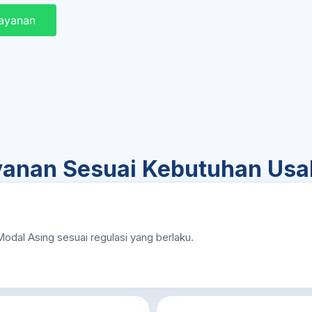
Layanan
ayanan Sesuai Kebutuhan Us
al Asing sesuai regulasi yang berlaku.