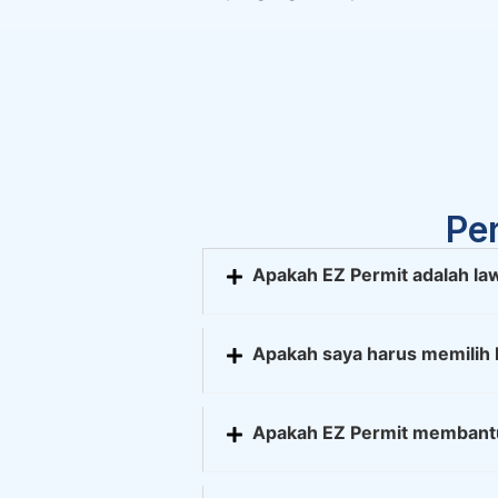
Pe
Apakah EZ Permit adalah la
Apakah saya harus memilih 
Apakah EZ Permit membant