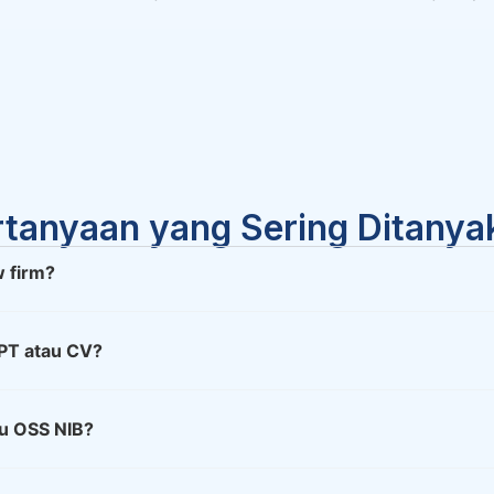
rtanyaan yang Sering Ditanya
w firm?
PT atau CV?
u OSS NIB?