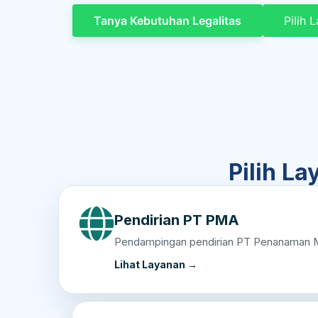
Tanya Kebutuhan Legalitas
Pilih 
Pilih L
Pendirian PT PMA
Pendampingan pendirian PT Penanaman Mod
Lihat Layanan →