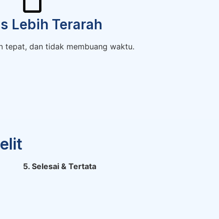
s Lebih Terarah
en tepat, dan tidak membuang waktu.
lit
5. Selesai & Tertata