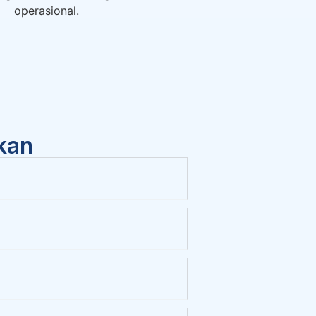
operasional.
kan