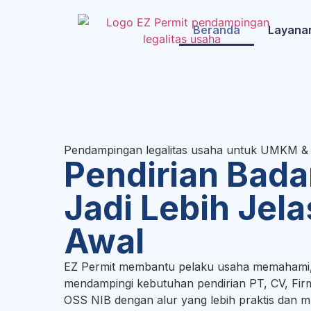
Beranda
Layana
Pendampingan legalitas usaha untuk UMKM &
Pendirian Bad
Jadi Lebih Jela
Awal
EZ Permit membantu pelaku usaha memahami,
mendampingi kebutuhan pendirian PT, CV, Firm
OSS NIB dengan alur yang lebih praktis dan mu