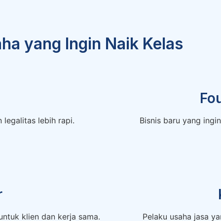
ha yang Ingin Naik Kelas
Fo
egalitas lebih rapi.
Bisnis baru yang ingi
r
 untuk klien dan kerja sama.
Pelaku usaha jasa y