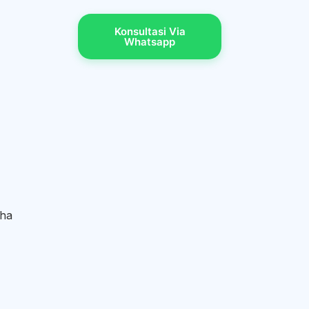
Konsultasi Via
Whatsapp
aha