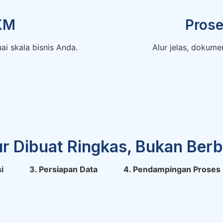
KM
Prose
ai skala bisnis Anda.
Alur jelas, dokum
ur Dibuat Ringkas, Bukan Berbe
i
3. Persiapan Data
4. Pendampingan Proses