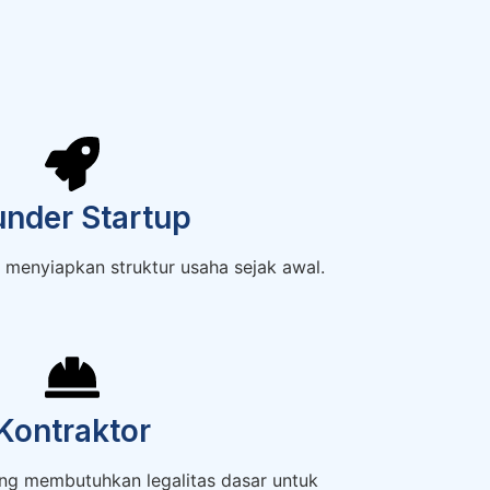
under Startup
n menyiapkan struktur usaha sejak awal.
Kontraktor
ang membutuhkan legalitas dasar untuk